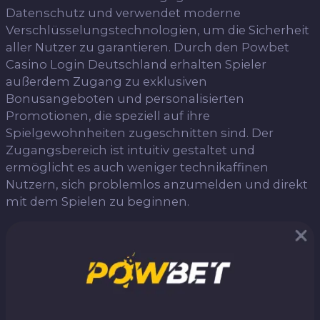
Datenschutz und verwendet moderne
Verschlüsselungstechnologien, um die Sicherheit
aller Nutzer zu garantieren. Durch den Powbet
Casino Login Deutschland erhalten Spieler
außerdem Zugang zu exklusiven
Bonusangeboten und personalisierten
Promotionen, die speziell auf ihre
Spielgewohnheiten zugeschnitten sind. Der
Zugangsbereich ist intuitiv gestaltet und
ermöglicht es auch weniger technikaffinen
Nutzern, sich problemlos anzumelden und direkt
mit dem Spielen zu beginnen.