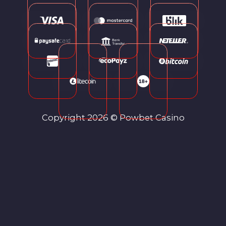
Copyright 2026 © Powbet Casino