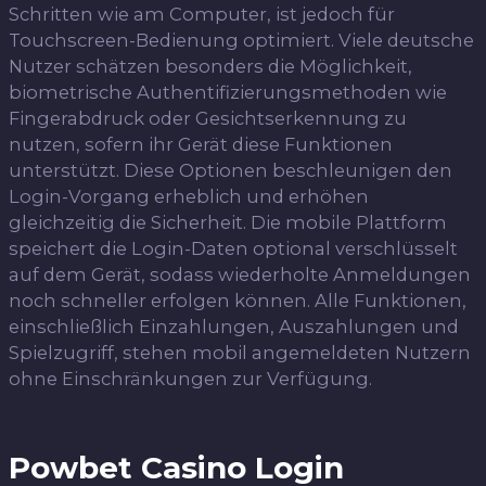
Schritten wie am Computer, ist jedoch für
Touchscreen-Bedienung optimiert. Viele deutsche
Nutzer schätzen besonders die Möglichkeit,
biometrische Authentifizierungsmethoden wie
Fingerabdruck oder Gesichtserkennung zu
nutzen, sofern ihr Gerät diese Funktionen
unterstützt. Diese Optionen beschleunigen den
Login-Vorgang erheblich und erhöhen
gleichzeitig die Sicherheit. Die mobile Plattform
speichert die Login-Daten optional verschlüsselt
auf dem Gerät, sodass wiederholte Anmeldungen
noch schneller erfolgen können. Alle Funktionen,
einschließlich Einzahlungen, Auszahlungen und
Spielzugriff, stehen mobil angemeldeten Nutzern
ohne Einschränkungen zur Verfügung.
Powbet Casino Login