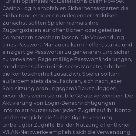
Für ein optimales Nutzererlebnis beim Powbet
Casino Login empfehlen Sicherheitsexperten die
Einhaltung einiger grundlegender Praktiken.
Zunächst sollten Spieler niemals ihre
Zugangsdaten auf öffentlichen oder geteilten
Computern speichern lassen. Die Verwendung
eines Passwort-Managers kann helfen, starke und
einzigartige Passwörter zu generieren und sicher
zu verwalten. Regelmäßige Passwortänderungen,
mindestens alle drei bis sechs Monate, erhöhen
die Kontosicherheit zusätzlich. Spieler sollten
außerdem stets darauf achten, sich nach jeder
Spielsitzung ordnungsgemäß auszuloggen,
besonders wenn sie mobile Geräte verwenden. Die
Aktivierung von Login-Benachrichtigungen
informiert Nutzer über jeden Zugriff auf ihr Konto
und ermöglicht die frühzeitige Erkennung
unbefugter Zugriffe. Bei der Nutzung öffentlicher
WLAN-Netzwerke empfiehlt sich die Verwendung