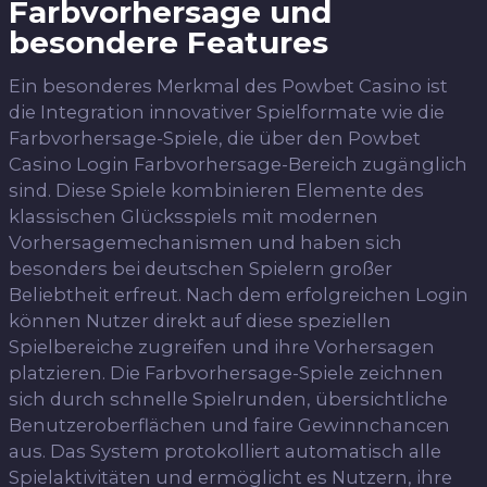
Farbvorhersage und
besondere Features
Ein besonderes Merkmal des Powbet Casino ist
die Integration innovativer Spielformate wie die
Farbvorhersage-Spiele, die über den Powbet
Casino Login Farbvorhersage-Bereich zugänglich
sind. Diese Spiele kombinieren Elemente des
klassischen Glücksspiels mit modernen
Vorhersagemechanismen und haben sich
besonders bei deutschen Spielern großer
Beliebtheit erfreut. Nach dem erfolgreichen Login
können Nutzer direkt auf diese speziellen
Spielbereiche zugreifen und ihre Vorhersagen
platzieren. Die Farbvorhersage-Spiele zeichnen
sich durch schnelle Spielrunden, übersichtliche
Benutzeroberflächen und faire Gewinnchancen
aus. Das System protokolliert automatisch alle
Spielaktivitäten und ermöglicht es Nutzern, ihre