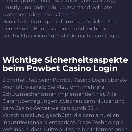
Zahlungsmethoden wie Sofortüberweisung,
Trustly und andere in Deutschland beliebte
Optionen. Die personalisierten
Benachrichtigungen informieren Spieler über
neue Spiele, Bonusaktionen und wichtige
Kontoaktualisierungen direkt nach dem Login.
Wichtige Sicherheitsaspekte
beim Powbet Casino Login
Sicherheit hat beim Powbet Casino Login oberste
Priorität, weshalb die Plattform mehrere
Schutzmechanismen implementiert hat. Alle
Datenübertragungen zwischen dem Nutzer und
dem Casino-Server werden durch SSL-
Verschlüsselung geschützt, die dem aktuellen
Industriestandard entspricht. Diese Technologie
verhindert, dass Dritte auf sensible Informationen