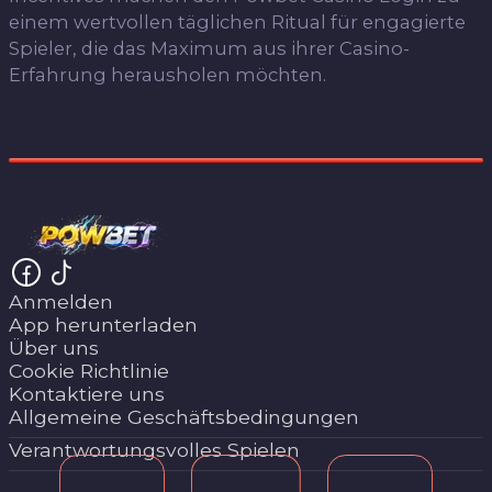
einem wertvollen täglichen Ritual für engagierte
Spieler, die das Maximum aus ihrer Casino-
Erfahrung herausholen möchten.
Anmelden
App herunterladen
Über uns
Cookie Richtlinie
Kontaktiere uns
Allgemeine Geschäftsbedingungen
Verantwortungsvolles Spielen