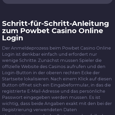
Schritt-für-Schritt-Anleitung
zum Powbet Casino Online
Login
Der Anmeldeprozess beim Powbet Casino Online
Login ist denkbar einfach und erfordert nur
wenige Schritte. Zunächst müssen Spieler die
offizielle Website des Casinos aufrufen und den
Login-Button in der oberen rechten Ecke der
Startseite lokalisieren. Nach einem Klick auf diesen
Button öffnet sich ein Eingabeformular, in das die
registrierte E-Mail-Adresse und das persönliche
Passwort eingegeben werden müssen. Es ist
wichtig, dass beide Angaben exakt mit den bei der
Registrierung verwendeten Daten