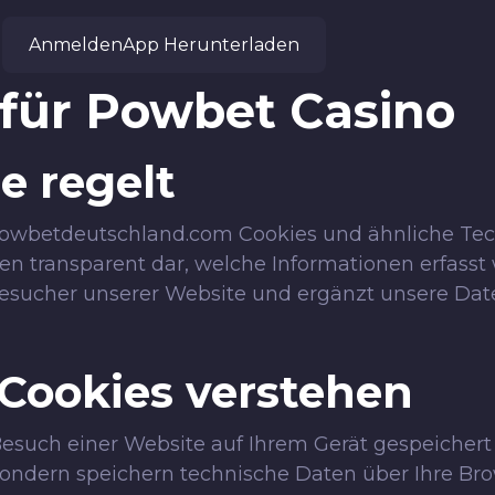
Anmelden
App Herunterladen
 für Powbet Casino
e regelt
nopowbetdeutschland.com Cookies und ähnliche Te
gen transparent dar, welche Informationen erfasst 
le Besucher unserer Website und ergänzt unsere Da
Cookies verstehen
Besuch einer Website auf Ihrem Gerät gespeichert
ondern speichern technische Daten über Ihre Bro