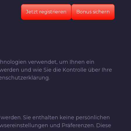
Jetzt registrieren
Bonus sichern
chnologien verwendet, um Ihnen ein
werden und wie Sie die Kontrolle über Ihre
tenschutzerklärung.
 werden. Sie enthalten keine persönlichen
wsereinstellungen und Präferenzen. Diese