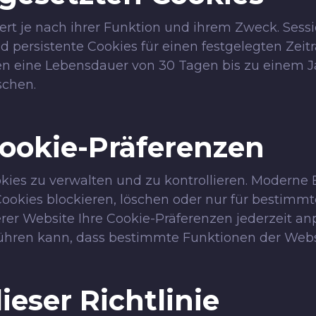
rt je nach ihrer Funktion und ihrem Zweck. Sess
d persistente Cookies für einen festgelegten Zeit
n eine Lebensdauer von 30 Tagen bis zu einem Jah
schen.
Cookie-Präferenzen
kies zu verwalten und zu kontrollieren. Moderne
Cookies blockieren, löschen oder nur für bestimm
rer Website Ihre Cookie-Präferenzen jederzeit an
führen kann, dass bestimmte Funktionen der Websi
ieser Richtlinie