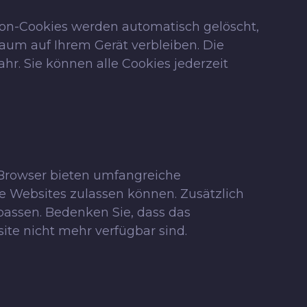
ion-Cookies werden automatisch gelöscht,
raum auf Ihrem Gerät verbleiben. Die
r. Sie können alle Cookies jederzeit
 Browser bieten umfangreiche
te Websites zulassen können. Zusätzlich
passen. Bedenken Sie, dass das
te nicht mehr verfügbar sind.