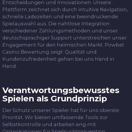
Entscheidungen und Innovationen. Unsere
Plattform zeichnet sich durch intuitive Navigation,
schnelle Ladezeiten und eine beeindruckende
Spielauswahl aus. Die nahtlose Integration
verschiedener Zahlungsmethoden und unser
deutschsprachiger Support unterstreichen unser
Engagement für den heimischen Markt. Powbet
Casino Bewertung zeigt: Qualität und
Kundenzufriedenheit gehen bei uns Hand in
Hand.
Verantwortungsbewusstes
Spielen als Grundprinzip
Der Schutz unserer Spieler hat für uns oberste
Priorität. Wir bieten umfassende Tools zur
Selbstkontrolle und arbeiten eng mit
Organisationen für Spielsuchtprävention